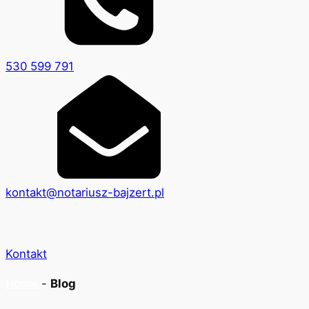
530 599 791
kontakt@notariusz-bajzert.pl
Kontakt
Home
-
Blog