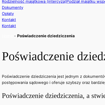
Rodzielność majątkowa (intercyza)
Podział majątku wsp
Dokumenty
Opłaty
Kontakt
Kontakt
Home
-
Poświadczenie dziedziczenia
Poświadczenie dzied
Poświadczenie dziedziczenia jest jednym z dokumentów 
postępowania sądowego i oferuje szybszy oraz bardzi
Poświadczenie dziedziczenia, a stwi