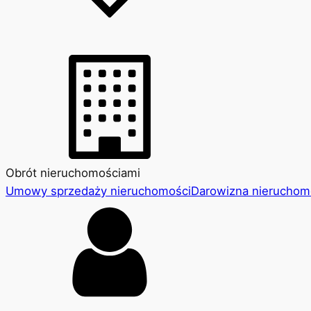
Obrót nieruchomościami
Umowy sprzedaży nieruchomości
Darowizna nieruchom