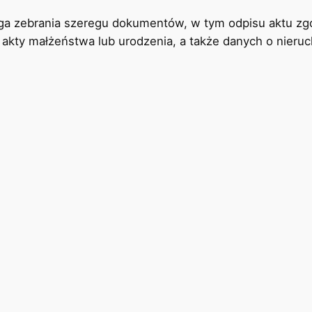
maga zebrania szeregu dokumentów, w tym odpisu aktu z
 akty małżeństwa lub urodzenia, a także danych o nier