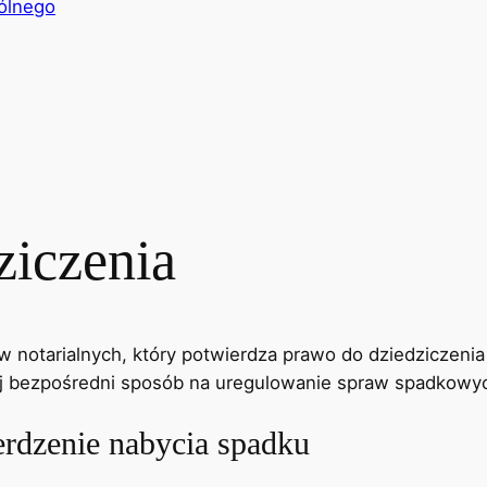
ólnego
ziczenia
notarialnych, który potwierdza prawo do dziedziczenia m
ej bezpośredni sposób na uregulowanie spraw spadkowy
erdzenie nabycia spadku