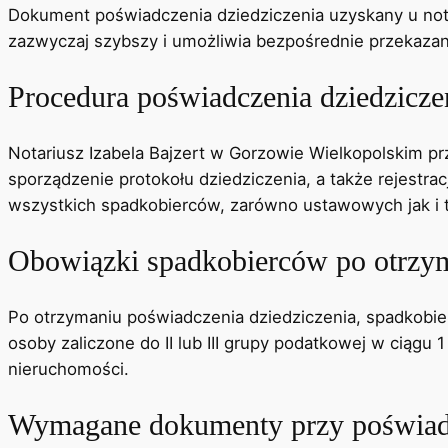
Dokument poświadczenia dziedziczenia uzyskany u nota
zazwyczaj szybszy i umożliwia bezpośrednie przekaz
Procedura poświadczenia dziedziczen
Notariusz Izabela Bajzert w Gorzowie Wielkopolskim p
sporządzenie protokołu dziedziczenia, a także rejestr
wszystkich spadkobierców, ​​zarówno ustawowych jak i
Obowiązki spadkobierców po otrzym
Po otrzymaniu poświadczenia dziedziczenia, spadkobier
osoby zaliczone do II lub III grupy podatkowej w ciągu
nieruchomości.
Wymagane dokumenty przy poświadc