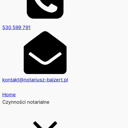
530 599 791
kontakt@notariusz-bajzert.pl
Home
Czynności notarialne