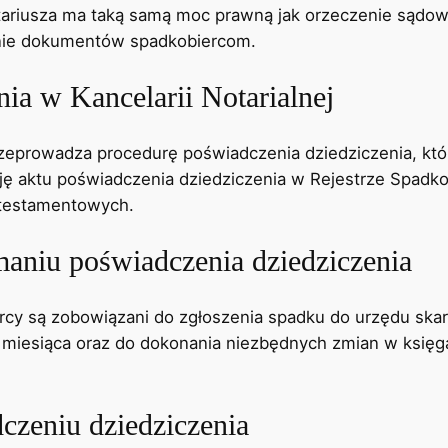
riusza ma taką samą moc prawną jak orzeczenie sądowe 
anie dokumentów spadkobiercom.
ia w Kancelarii Notarialnej
rzeprowadza procedurę poświadczenia dziedziczenia, któ
ację aktu poświadczenia dziedziczenia w Rejestrze Spad
 testamentowych.
aniu poświadczenia dziedziczenia
cy są zobowiązani do zgłoszenia spadku do urzędu skarb
 1 miesiąca oraz do dokonania niezbędnych zmian w księg
zeniu dziedziczenia