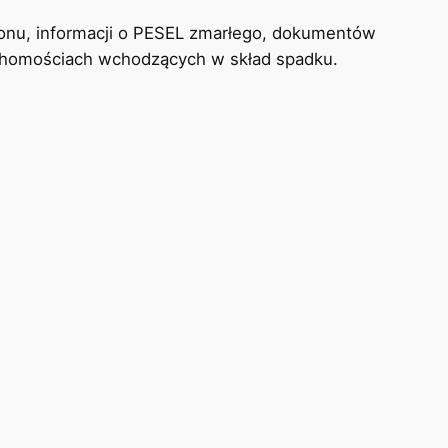
gonu, informacji o PESEL zmarłego, dokumentów
uchomościach wchodzących w skład spadku.