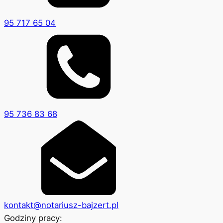
95 717 65 04
95 736 83 68
kontakt@notariusz-bajzert.pl
Godziny pracy: