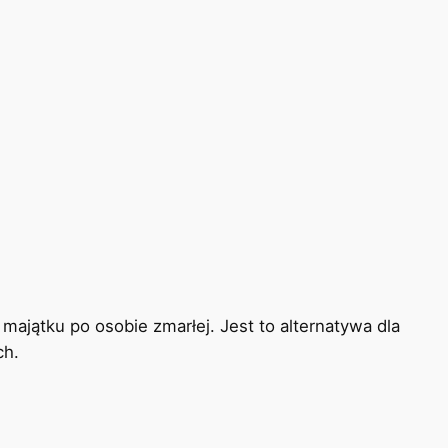
ajątku po osobie zmarłej. Jest to alternatywa dla
ch.